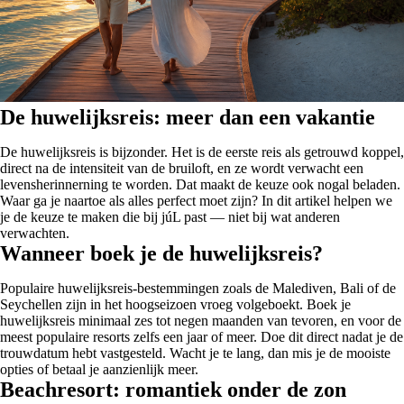
De huwelijksreis: meer dan een vakantie
De huwelijksreis is bijzonder. Het is de eerste reis als getrouwd koppel,
direct na de intensiteit van de bruiloft, en ze wordt verwacht een
levensherinnerning te worden. Dat maakt de keuze ook nogal beladen.
Waar ga je naartoe als alles perfect moet zijn? In dit artikel helpen we
je de keuze te maken die bij júL past — niet bij wat anderen
verwachten.
Wanneer boek je de huwelijksreis?
Populaire huwelijksreis-bestemmingen zoals de Malediven, Bali of de
Seychellen zijn in het hoogseizoen vroeg volgeboekt. Boek je
huwelijksreis minimaal zes tot negen maanden van tevoren, en voor de
meest populaire resorts zelfs een jaar of meer. Doe dit direct nadat je de
trouwdatum hebt vastgesteld. Wacht je te lang, dan mis je de mooiste
opties of betaal je aanzienlijk meer.
Beachresort: romantiek onder de zon