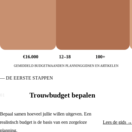
€16.000
12–18
100+
GEMIDDELD BUDGET
MAANDEN PLANNING
GIDSEN EN ARTIKELEN
— DE EERSTE STAPPEN
Trouwbudget bepalen
01
Bepaal samen hoeveel jullie willen uitgeven. Een
realistisch budget is de basis van een zorgeloze
Lees de gids →
planning.