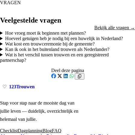
VRAGEN
Veelgestelde vragen
Bekijk alle vragen →
Hoe vroeg moet ik beginnen met plannen?
Hoeveel getuigen heb je nodig bij een huwelijk in Nederland?
Wat kost een trouwceremonie bij de gemeente?
Kan ik ook in het buitenland trouwen als Nederlander?
Wat is het verschil tussen trouwen en een geregistreerd
partnerschap?
Deel deze pagina
Facebook
X
LinkedIn
WhatsApp
123Trouwen
♡
Stap voor stap naar de mooiste dag van
jullie leven — duidelijk, overzichtelijk en
helemaal van jullie.
Checklist
Dagplanning
Blog
FAQ