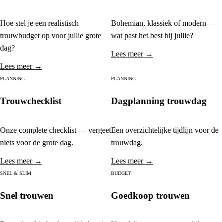
Hoe stel je een realistisch
Bohemian, klassiek of modern —
trouwbudget op voor jullie grote
wat past het best bij jullie?
dag?
Lees meer →
Lees meer →
PLANNING
PLANNING
Trouwchecklist
Dagplanning trouwdag
Onze complete checklist — vergeet
Een overzichtelijke tijdlijn voor de
niets voor de grote dag.
trouwdag.
Lees meer →
Lees meer →
SNEL & SLIM
BUDGET
Snel trouwen
Goedkoop trouwen