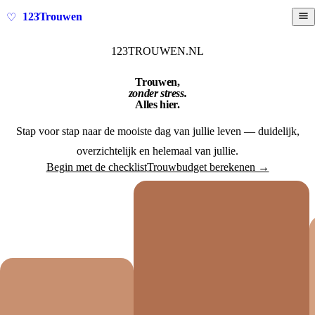
123Trouwen
♡
123TROUWEN.NL
Trouwen,
zonder stress.
Alles hier.
Stap voor stap naar de mooiste dag van jullie leven — duidelijk,
overzichtelijk en helemaal van jullie.
Begin met de checklist
Trouwbudget berekenen →