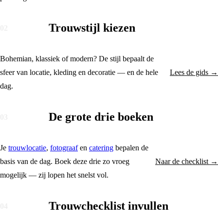
Trouwstijl kiezen
02
Bohemian, klassiek of modern? De stijl bepaalt de
sfeer van locatie, kleding en decoratie — en de hele
Lees de gids →
dag.
De grote drie boeken
03
Je
trouwlocatie
,
fotograaf
en
catering
bepalen de
basis van de dag. Boek deze drie zo vroeg
Naar de checklist →
mogelijk — zij lopen het snelst vol.
Trouwchecklist invullen
04