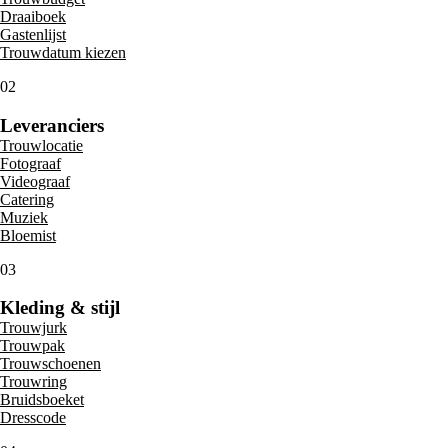
Draaiboek
Gastenlijst
Trouwdatum kiezen
02
Leveranciers
Trouwlocatie
Fotograaf
Videograaf
Catering
Muziek
Bloemist
03
Kleding & stijl
Trouwjurk
Trouwpak
Trouwschoenen
Trouwring
Bruidsboeket
Dresscode