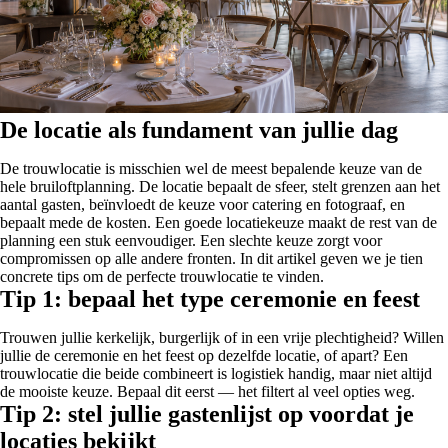
De locatie als fundament van jullie dag
De trouwlocatie is misschien wel de meest bepalende keuze van de
hele bruiloftplanning. De locatie bepaalt de sfeer, stelt grenzen aan het
aantal gasten, beïnvloedt de keuze voor catering en fotograaf, en
bepaalt mede de kosten. Een goede locatiekeuze maakt de rest van de
planning een stuk eenvoudiger. Een slechte keuze zorgt voor
compromissen op alle andere fronten. In dit artikel geven we je tien
concrete tips om de perfecte trouwlocatie te vinden.
Tip 1: bepaal het type ceremonie en feest
Trouwen jullie kerkelijk, burgerlijk of in een vrije plechtigheid? Willen
jullie de ceremonie en het feest op dezelfde locatie, of apart? Een
trouwlocatie die beide combineert is logistiek handig, maar niet altijd
de mooiste keuze. Bepaal dit eerst — het filtert al veel opties weg.
Tip 2: stel jullie gastenlijst op voordat je
locaties bekijkt