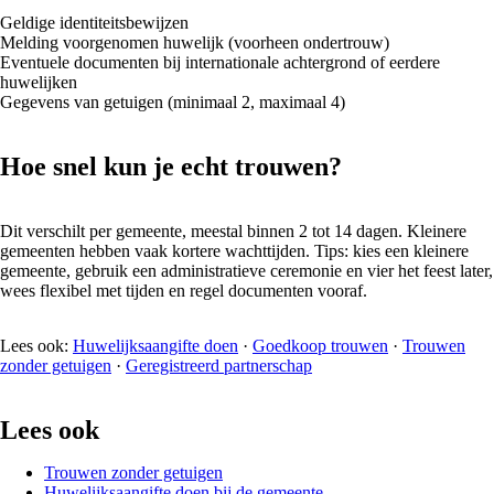
Geldige identiteitsbewijzen
Melding voorgenomen huwelijk (voorheen ondertrouw)
Eventuele documenten bij internationale achtergrond of eerdere
huwelijken
Gegevens van getuigen (minimaal 2, maximaal 4)
Hoe snel kun je echt trouwen?
Dit verschilt per gemeente, meestal binnen 2 tot 14 dagen. Kleinere
gemeenten hebben vaak kortere wachttijden. Tips: kies een kleinere
gemeente, gebruik een administratieve ceremonie en vier het feest later,
wees flexibel met tijden en regel documenten vooraf.
Lees ook:
Huwelijksaangifte doen
·
Goedkoop trouwen
·
Trouwen
zonder getuigen
·
Geregistreerd partnerschap
Lees ook
Trouwen zonder getuigen
Huwelijksaangifte doen bij de gemeente