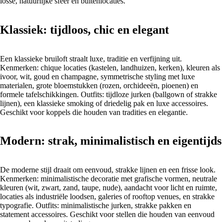
losse, natuurlijke sfeer en buitenlocaties.
Klassiek: tijdloos, chic en elegant
Een klassieke bruiloft straalt luxe, traditie en verfijning uit.
Kenmerken: chique locaties (kastelen, landhuizen, kerken), kleuren als
ivoor, wit, goud en champagne, symmetrische styling met luxe
materialen, grote bloemstukken (rozen, orchideeën, pioenen) en
formele tafelschikkingen. Outfits: tijdloze jurken (ballgown of strakke
lijnen), een klassieke smoking of driedelig pak en luxe accessoires.
Geschikt voor koppels die houden van tradities en elegantie.
Modern: strak, minimalistisch en eigentijds
De moderne stijl draait om eenvoud, strakke lijnen en een frisse look.
Kenmerken: minimalistische decoratie met grafische vormen, neutrale
kleuren (wit, zwart, zand, taupe, nude), aandacht voor licht en ruimte,
locaties als industriële loodsen, galeries of rooftop venues, en strakke
typografie. Outfits: minimalistische jurken, strakke pakken en
statement accessoires. Geschikt voor stellen die houden van eenvoud