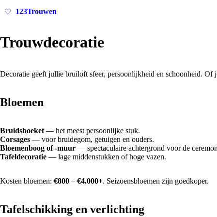
123Trouwen
♡
Trouwdecoratie
Decoratie geeft jullie bruiloft sfeer, persoonlijkheid en schoonheid. Of
Bloemen
Bruidsboeket
— het meest persoonlijke stuk.
Corsages
— voor bruidegom, getuigen en ouders.
Bloemenboog of -muur
— spectaculaire achtergrond voor de ceremon
Tafeldecoratie
— lage middenstukken of hoge vazen.
Kosten bloemen:
€800 – €4.000+
. Seizoensbloemen zijn goedkoper.
Tafelschikking en verlichting