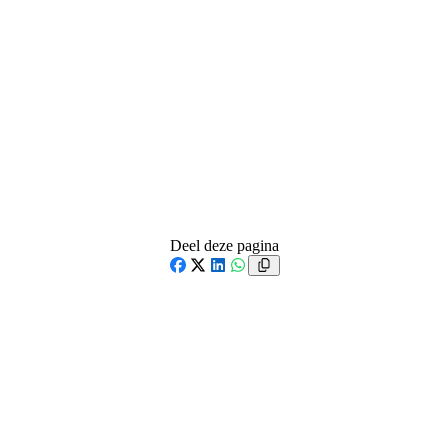
Deel deze pagina
Facebook
X
LinkedIn
WhatsApp