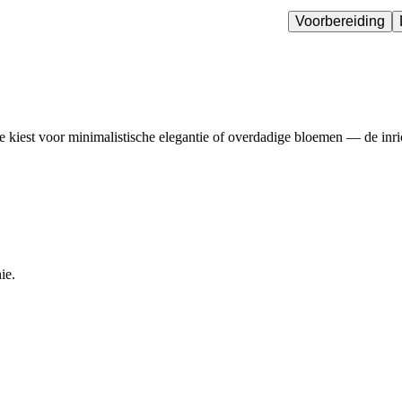
Voorbereiding
 je kiest voor minimalistische elegantie of overdadige bloemen — de inric
ie.