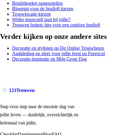
Bruidsboeket samenstellen
Bloemist voor de bruiloft kiezen
Trouwlocatie kiezen
Welke trouwstijl past bij jullie?
Trouwen buiten: tips voor een outdoor bruiloft
Verder kijken op onze andere sites
Decoratie en stylisten op De Online Trouwbeurs
Aankleding en sfeer voor jullie feest op Feeest.nl
Decoratie-inspiratie op Mijn Grote Dag
123Trouwen
♡
Stap voor stap naar de mooiste dag van
jullie leven — duidelijk, overzichtelijk en
helemaal van jullie.
Checklist
Dagplanning
Blog
FAQ