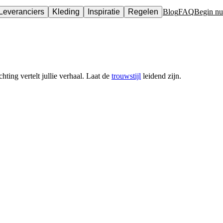
Leveranciers
Kleding
Inspiratie
Regelen
Blog
FAQ
Begin nu
hting vertelt jullie verhaal. Laat de
trouwstijl
leidend zijn.