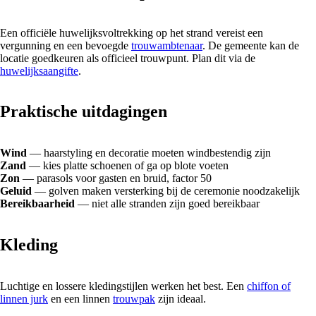
Een officiële huwelijksvoltrekking op het strand vereist een
vergunning en een bevoegde
trouwambtenaar
. De gemeente kan de
locatie goedkeuren als officieel trouwpunt. Plan dit via de
huwelijksaangifte
.
Praktische uitdagingen
Wind
— haarstyling en decoratie moeten windbestendig zijn
Zand
— kies platte schoenen of ga op blote voeten
Zon
— parasols voor gasten en bruid, factor 50
Geluid
— golven maken versterking bij de ceremonie noodzakelijk
Bereikbaarheid
— niet alle stranden zijn goed bereikbaar
Kleding
Luchtige en lossere kledingstijlen werken het best. Een
chiffon of
linnen jurk
en een linnen
trouwpak
zijn ideaal.