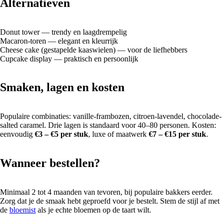
Alternatieven
Donut tower — trendy en laagdrempelig
Macaron-toren — elegant en kleurrijk
Cheese cake (gestapelde kaaswielen) — voor de liefhebbers
Cupcake display — praktisch en persoonlijk
Smaken, lagen en kosten
Populaire combinaties: vanille-frambozen, citroen-lavendel, chocolade-
salted caramel. Drie lagen is standaard voor 40–80 personen. Kosten:
eenvoudig
€3 – €5 per stuk
, luxe of maatwerk
€7 – €15 per stuk
.
Wanneer bestellen?
Minimaal 2 tot 4 maanden van tevoren, bij populaire bakkers eerder.
Zorg dat je de smaak hebt geproefd voor je bestelt. Stem de stijl af met
de
bloemist
als je echte bloemen op de taart wilt.