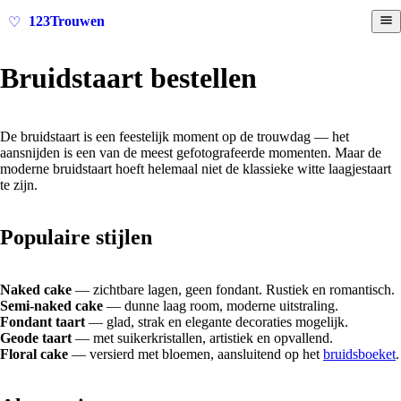
123Trouwen
♡
Bruidstaart bestellen
De bruidstaart is een feestelijk moment op de trouwdag — het
aansnijden is een van de meest gefotografeerde momenten. Maar de
moderne bruidstaart hoeft helemaal niet de klassieke witte laagjestaart
te zijn.
Populaire stijlen
Naked cake
— zichtbare lagen, geen fondant. Rustiek en romantisch.
Semi-naked cake
— dunne laag room, moderne uitstraling.
Fondant taart
— glad, strak en elegante decoraties mogelijk.
Geode taart
— met suikerkristallen, artistiek en opvallend.
Floral cake
— versierd met bloemen, aansluitend op het
bruidsboeket
.