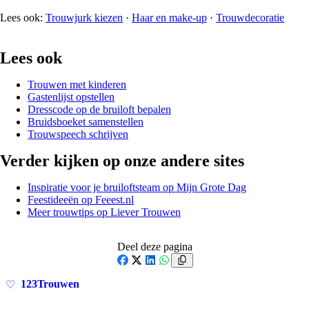
Lees ook:
Trouwjurk kiezen
·
Haar en make-up
·
Trouwdecoratie
Lees ook
Trouwen met kinderen
Gastenlijst opstellen
Dresscode op de bruiloft bepalen
Bruidsboeket samenstellen
Trouwspeech schrijven
Verder kijken op onze andere sites
Inspiratie voor je bruiloftsteam op Mijn Grote Dag
Feestideeën op Feeest.nl
Meer trouwtips op Liever Trouwen
Deel deze pagina
Facebook
X
LinkedIn
WhatsApp
123Trouwen
♡