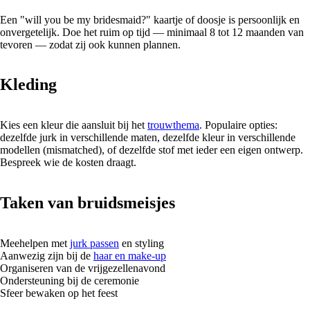
Een "will you be my bridesmaid?" kaartje of doosje is persoonlijk en
onvergetelijk. Doe het ruim op tijd — minimaal 8 tot 12 maanden van
tevoren — zodat zij ook kunnen plannen.
Kleding
Kies een kleur die aansluit bij het
trouwthema
. Populaire opties:
dezelfde jurk in verschillende maten, dezelfde kleur in verschillende
modellen (mismatched), of dezelfde stof met ieder een eigen ontwerp.
Bespreek wie de kosten draagt.
Taken van bruidsmeisjes
Meehelpen met
jurk passen
en styling
Aanwezig zijn bij de
haar en make-up
Organiseren van de vrijgezellenavond
Ondersteuning bij de ceremonie
Sfeer bewaken op het feest