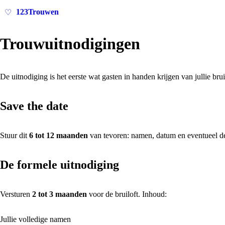
123Trouwen
♡
Trouwuitnodigingen
De uitnodiging is het eerste wat gasten in handen krijgen van jullie brui
Save the date
Stuur dit
6 tot 12 maanden
van tevoren: namen, datum en eventueel de 
De formele uitnodiging
Versturen
2 tot 3 maanden
voor de bruiloft. Inhoud:
Jullie volledige namen