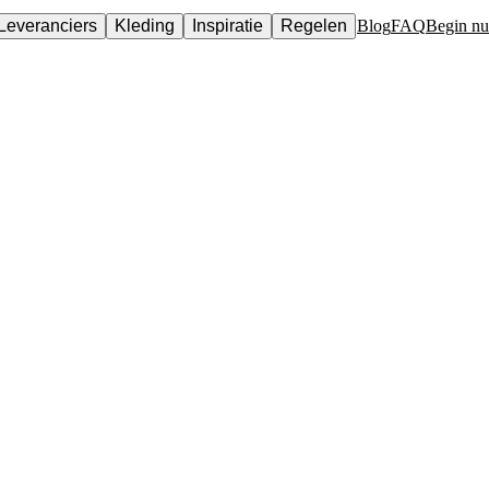
Leveranciers
Kleding
Inspiratie
Regelen
Blog
FAQ
Begin nu